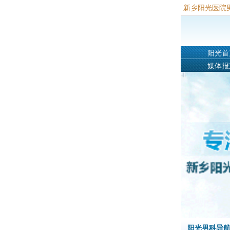
新乡阳光医院
阳光首
媒体报
阳光男科导