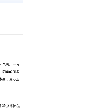
的危害。一方
，阳痿的问题
本身，更涉及
抑郁发病率比健