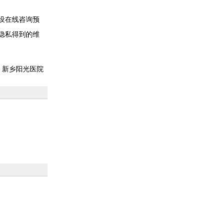
设在线咨询预
隐私得到的维
：新乡阳光医院