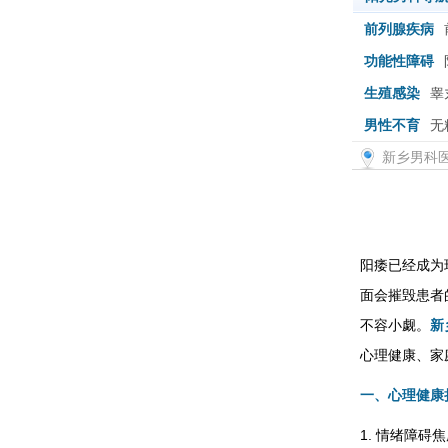
前列腺疾病
功能性障碍
生殖感染
睾
男性不育
无
新乡男科
阳痿已经成为
面会摧毁患者
不容小觑。
新
心理健康、家
一、心理健康
1. 情绪障