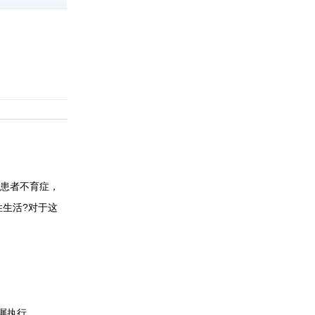
患者不育症，
生活?对于这
嘱执行。