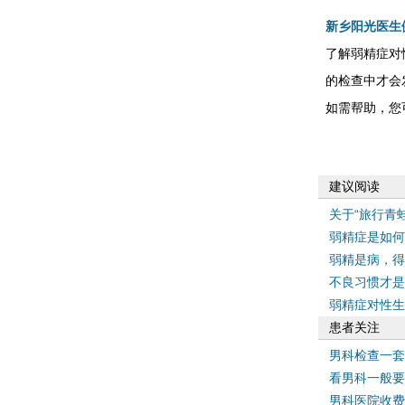
新乡阳光医生
了解弱精症对
的检查中才会
如需帮助，您
建议阅读
关于“旅行青
弱精症是如何
弱精是病，得
不良习惯才是
弱精症对性生
患者关注
男科检查一套
看男科一般要
男科医院收费