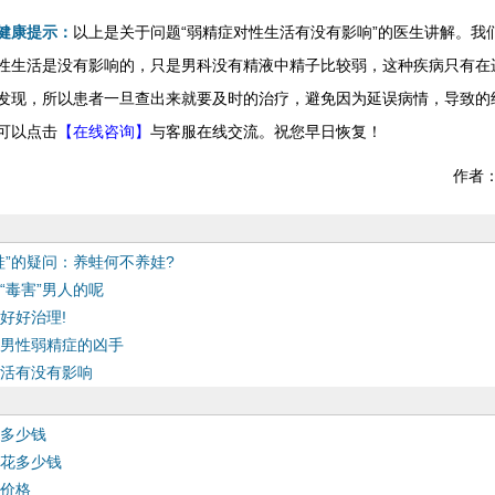
健康提示：
以上是关于问题“弱精症对性生活有没有影响”的医生讲解。我
性生活是没有影响的，只是男科没有精液中精子比较弱，这种疾病只有在
发现，所以患者一旦查出来就要及时的治疗，避免因为延误病情，导致的
可以点击
【在线咨询】
与客服在线交流。祝您早日恢复！
作者
蛙”的疑问：养蛙何不养娃?
“毒害”男人的呢
好好治理!
男性弱精症的凶手
活有没有影响
多少钱
花多少钱
价格