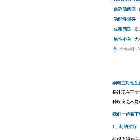
前列腺疾病
功能性障碍
生殖感染
睾
男性不育
无
新乡男科
弱精症对性生
是让现在不少
种疾病是不是
我们一起看下
1、药物治疗
抗感染弱精症