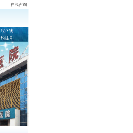
在线咨询
医院路线
预约挂号