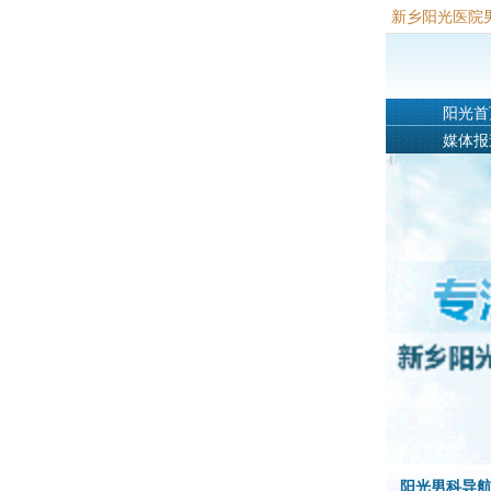
新乡阳光医院
阳光首
媒体报
阳光男科导