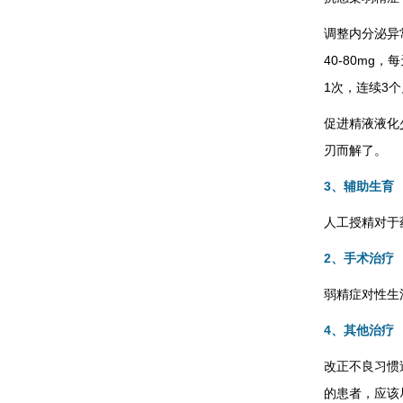
调整内分泌异
40-80mg
1次，连续3
促进精液液化
刃而解了。
3、辅助生育
人工授精对于
2、手术治疗
弱精症对性生
4、其他治疗
改正不良习惯
的患者，应该