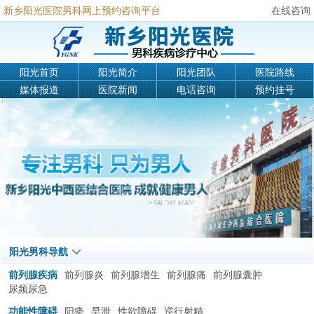
新乡阳光医院男科网上预约咨询平台
在线咨询
阳光首页
阳光简介
阳光团队
医院路线
媒体报道
医院新闻
电话咨询
预约挂号
阳光男科导航
前列腺疾病
前列腺炎
前列腺增生
前列腺痛
前列腺囊肿
尿频尿急
功能性障碍
阳痿
早泄
性欲障碍
逆行射精