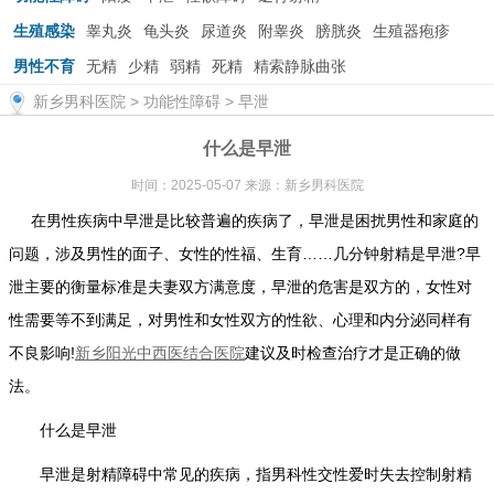
生殖感染
睾丸炎
龟头炎
尿道炎
附睾炎
膀胱炎
生殖器疱疹
男性不育
无精
少精
弱精
死精
精索静脉曲张
新乡男科医院
>
功能性障碍
>
早泄
什么是早泄
时间：2025-05-07 来源：新乡男科医院
在男性疾病中早泄是比较普遍的疾病了，早泄是困扰男性和家庭的
问题，涉及男性的面子、女性的性福、生育……几分钟射精是早泄?早
泄主要的衡量标准是夫妻双方满意度，早泄的危害是双方的，女性对
性需要等不到满足，对男性和女性双方的性欲、心理和内分泌同样有
不良影响!
新乡阳光中西医结合医院
建议及时检查治疗才是正确的做
法。
什么是早泄
早泄是射精障碍中常见的疾病，指男科性交性爱时失去控制射精